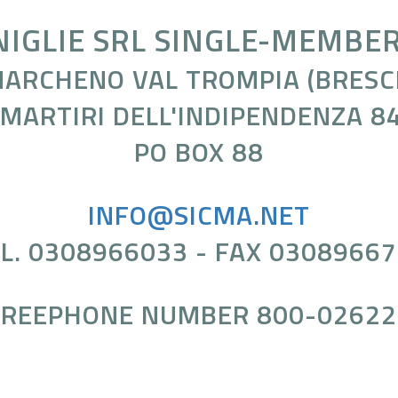
NIGLIE SRL SINGLE-MEMBE
ARCHENO VAL TROMPIA (BRESCI
 MARTIRI DELL'INDIPENDENZA 8
PO BOX 88
INFO@SICMA.NET
L. 0308966033 - FAX 0308966
FREEPHONE NUMBER 800-02622