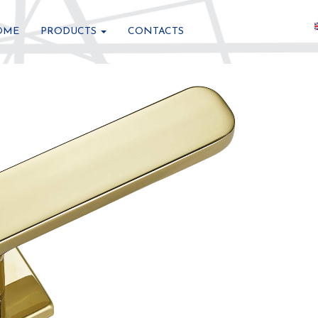
ation
OME
PRODUCTS
CONTACTS