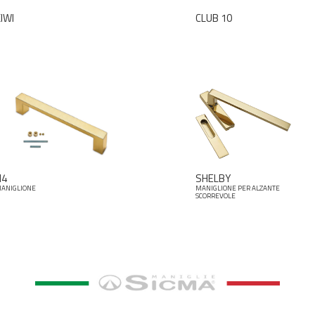
IWI
CLUB 10
H4
SHELBY
ANIGLIONE
MANIGLIONE PER ALZANTE
SCORREVOLE