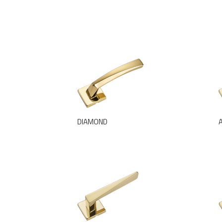
DIAMOND
A