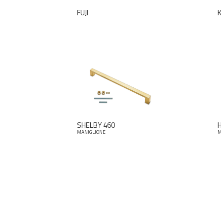
FUJI
K
SHELBY 460
MANIGLIONE
M