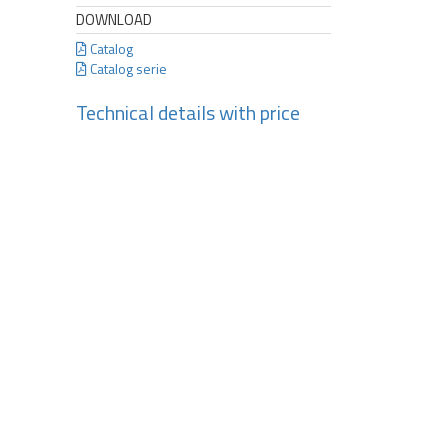
DOWNLOAD
Catalog
Catalog serie
Technical details with price