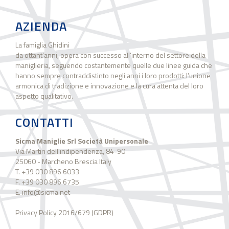
AZIENDA
La famiglia Ghidini
da ottant’anni, opera con successo all’interno del settore della
maniglieria, seguendo costantemente quelle due linee guida che
hanno sempre contraddistinto negli anni i loro prodotti: l’unione
armonica di tradizione e innovazione e la cura attenta del loro
aspetto qualitativo.
CONTATTI
Sicma Maniglie Srl Società Unipersonale
Via Martiri dell'indipendenza, 84-90
25060 - Marcheno Brescia Italy
T. +39 030 896 6033
F. +39 030 896 6735
E. info@sicma.net
Privacy Policy 2016/679 (GDPR)