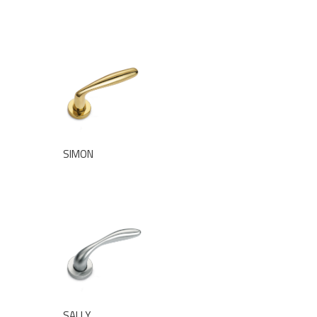
SIMON
SALLY