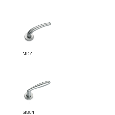
MIKI G
SIMON