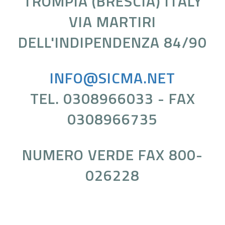
TROMPIA (BRESCIA) ITALY
VIA MARTIRI
DELL'INDIPENDENZA 84/90
INFO@SICMA.NET
TEL. 0308966033 - FAX
0308966735
NUMERO VERDE FAX 800-
026228