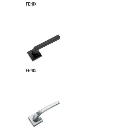
FENIX
FENIX