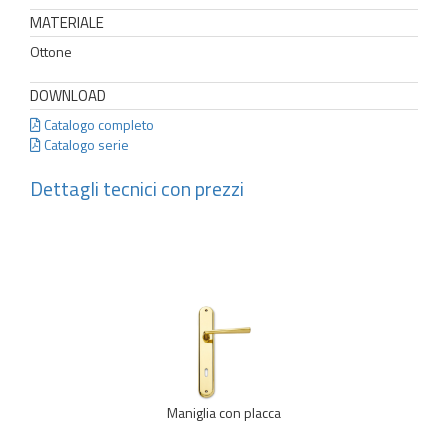
MATERIALE
Ottone
DOWNLOAD
Catalogo completo
Catalogo serie
Dettagli tecnici con prezzi
Maniglia con placca