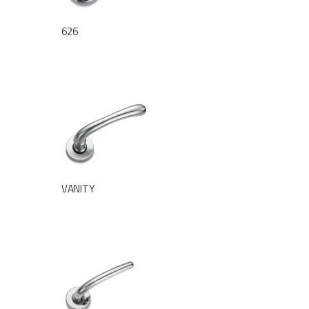
626
VANITY