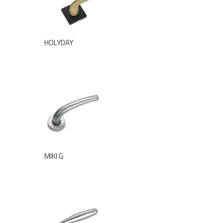
HOLYDAY
MIKI G