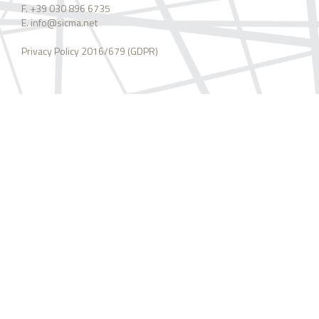
F. +39 030 896 6735
E. info@sicma.net
Privacy Policy 2016/679 (GDPR)