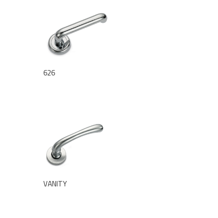
626
VANITY