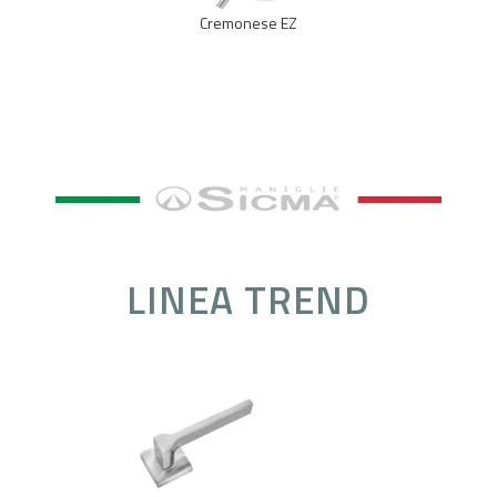
Cremonese EZ
LINEA TREND