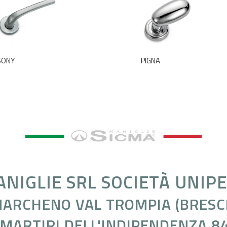
SONY
PIGNA
ANIGLIE SRL SOCIETÀ UNIP
ARCHENO VAL TROMPIA (BRESCI
 MARTIRI DELL'INDIPENDENZA 8