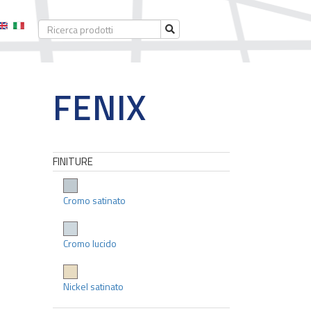
FENIX
FINITURE
Cromo satinato
Cromo lucido
Nickel satinato