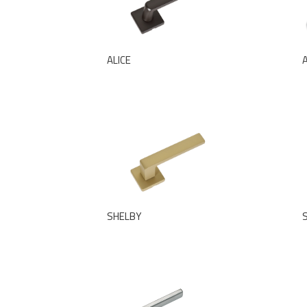
ALICE
A
SHELBY