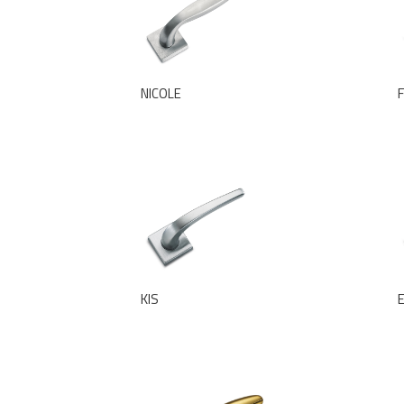
NICOLE
F
KIS