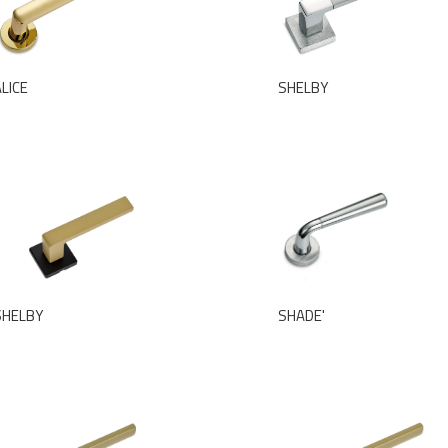
LICE
SHELBY
SHELBY
SHADE'