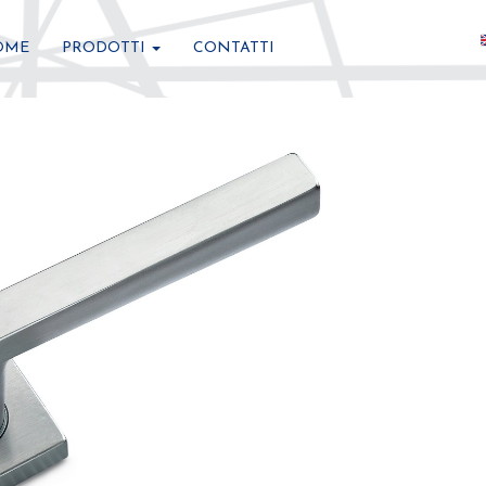
OME
PRODOTTI
CONTATTI
azione