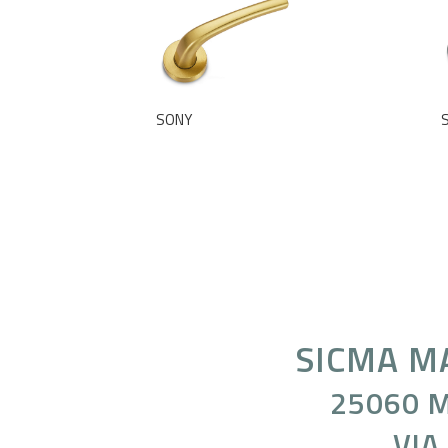
SONY
SICMA M
25060 M
VIA