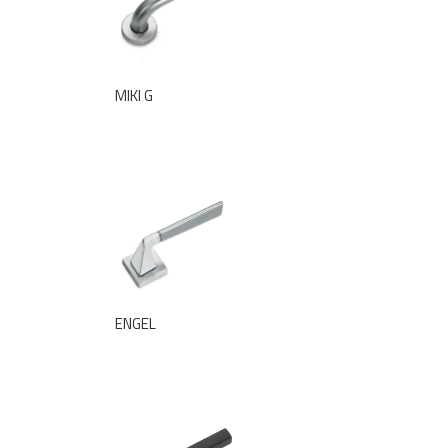
MIKI G
ENGEL